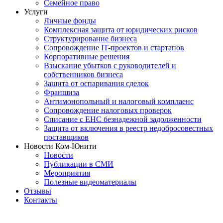
Семейное право
Услуги
Личные фонды
Комплексная защита от юридических рисков
Структурирование бизнеса
Сопровождение IT-проектов и стартапов
Корпоративные решения
Взыскание убытков с руководителей и
собственников бизнеса
Защита от оспаривания сделок
Франшиза
Антимонопольный и налоговый комплаенс
Сопровождение налоговых проверок
Списание с ЕНС безнадежной задолженности
Защита от включения в реестр недобросовестных
поставщиков
Новости Ком-Юнити
Новости
Публикации в СМИ
Мероприятия
Полезные видеоматериалы
Отзывы
Контакты