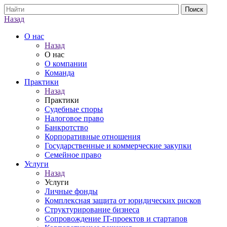
Назад
О нас
Назад
О нас
О компании
Команда
Практики
Назад
Практики
Судебные споры
Налоговое право
Банкротство
Корпоративные отношения
Государственные и коммерческие закупки
Семейное право
Услуги
Назад
Услуги
Личные фонды
Комплексная защита от юридических рисков
Структурирование бизнеса
Сопровождение IT-проектов и стартапов