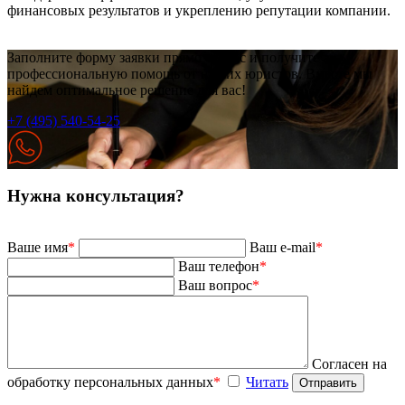
финансовых результатов и укреплению репутации компании.
Заполните форму заявки прямо сейчас и получите
профессиональную помощь от наших юристов. Вместе мы
найдем оптимальное решение для вас!
+7 (495) 540-54-25
Нужна консультация?
Ваше имя
*
Ваш e-mail
*
Ваш телефон
*
Ваш вопрос
*
Согласен на
обработку персональных данных
*
Читать