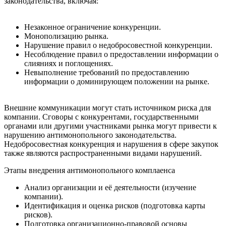
законодательства, включая:
Незаконное ограничение конкуренции.
Монополизацию рынка.
Нарушение правил о недобросовестной конкуренции.
Несоблюдение правил о предоставлении информации о
слияниях и поглощениях.
Невыполнение требований по предоставлению
информации о доминирующем положении на рынке.
Внешние коммуникации могут стать источником риска для
компании. Сговоры с конкурентами, государственными
органами или другими участниками рынка могут привести к
нарушению антимонопольного законодательства.
Недобросовестная конкуренция и нарушения в сфере закупок
также являются распространенными видами нарушений.
Этапы внедрения антимонопольного комплаенса
Анализ организации и её деятельности (изучение
компании).
Идентификация и оценка рисков (подготовка карты
рисков).
Подготовка организационно-правовой основы