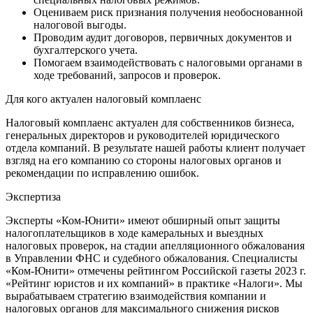
Оцениваем риск признания получения необоснованной
налоговой выгоды.
Проводим аудит договоров, первичных документов и
бухгалтерского учета.
Помогаем взаимодействовать с налоговыми органами в
ходе требований, запросов и проверок.
Для кого актуален налоговый комплаенс
Налоговый комплаенс актуален для собственников бизнеса,
генеральных директоров и руководителей юридического
отдела компаний. В результате нашей работы клиент получает
взгляд на его компанию со стороны налоговых органов и
рекомендации по исправлению ошибок.
Экспертиза
Эксперты «Ком-Юнити» имеют обширный опыт защиты
налогоплательщиков в ходе камеральных и выездных
налоговых проверок, на стадии апелляционного обжалования
в Управлении ФНС и судебного обжалования. Специалисты
«Ком-Юнити» отмечены рейтингом Российской газеты 2023 г.
«Рейтинг юристов и их компаний» в практике «Налоги». Мы
вырабатываем стратегию взаимодействия компании и
налоговых органов для максимального снижения рисков