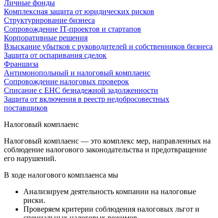
Личные фонды
Комплексная защита от юридических рисков
Структурирование бизнеса
Сопровождение IT-проектов и стартапов
Корпоративные решения
Взыскание убытков с руководителей и собственников бизнеса
Защита от оспаривания сделок
Франшиза
Антимонопольный и налоговый комплаенс
Сопровождение налоговых проверок
Списание с ЕНС безнадежной задолженности
Защита от включения в реестр недобросовестных
поставщиков
Налоговый комплаенс
Налоговый комплаенс — это комплекс мер, направленных на
соблюдение налогового законодательства и предотвращение
его нарушений.
В ходе налогового комплаенса мы
Анализируем деятельность компании на налоговые
риски.
Проверяем критерии соблюдения налоговых льгот и
специальных налоговых режимов.