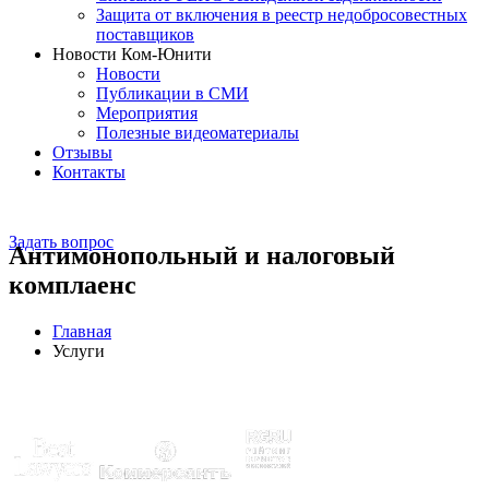
Защита от включения в реестр недобросовестных
поставщиков
Новости Ком-Юнити
Новости
Публикации в СМИ
Мероприятия
Полезные видеоматериалы
Отзывы
Контакты
Задать вопрос
Антимонопольный и налоговый
комплаенс
Главная
Услуги
Эксперты отмечены рейтингами: