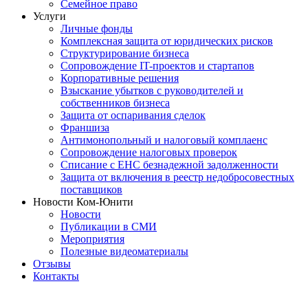
Семейное право
Услуги
Личные фонды
Комплексная защита от юридических рисков
Структурирование бизнеса
Сопровождение IT-проектов и стартапов
Корпоративные решения
Взыскание убытков с руководителей и
собственников бизнеса
Защита от оспаривания сделок
Франшиза
Антимонопольный и налоговый комплаенс
Сопровождение налоговых проверок
Списание с ЕНС безнадежной задолженности
Защита от включения в реестр недобросовестных
поставщиков
Новости Ком-Юнити
Новости
Публикации в СМИ
Мероприятия
Полезные видеоматериалы
Отзывы
Контакты