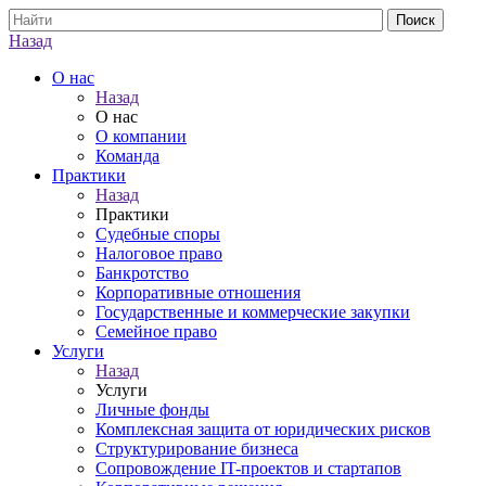
Назад
О нас
Назад
О нас
О компании
Команда
Практики
Назад
Практики
Судебные споры
Налоговое право
Банкротство
Корпоративные отношения
Государственные и коммерческие закупки
Семейное право
Услуги
Назад
Услуги
Личные фонды
Комплексная защита от юридических рисков
Структурирование бизнеса
Сопровождение IT-проектов и стартапов