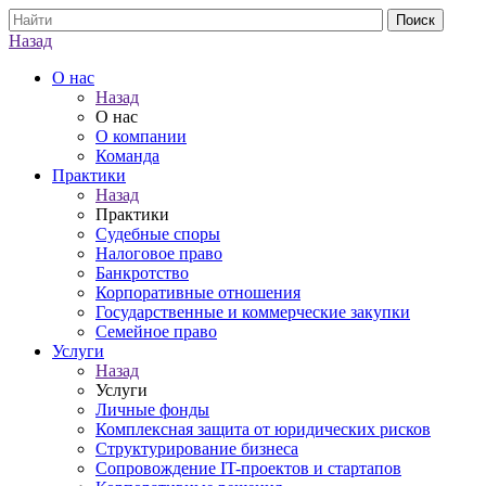
Назад
О нас
Назад
О нас
О компании
Команда
Практики
Назад
Практики
Судебные споры
Налоговое право
Банкротство
Корпоративные отношения
Государственные и коммерческие закупки
Семейное право
Услуги
Назад
Услуги
Личные фонды
Комплексная защита от юридических рисков
Структурирование бизнеса
Сопровождение IT-проектов и стартапов