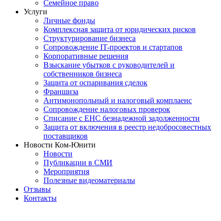
Семейное право
Услуги
Личные фонды
Комплексная защита от юридических рисков
Структурирование бизнеса
Сопровождение IT-проектов и стартапов
Корпоративные решения
Взыскание убытков с руководителей и
собственников бизнеса
Защита от оспаривания сделок
Франшиза
Антимонопольный и налоговый комплаенс
Сопровождение налоговых проверок
Списание с ЕНС безнадежной задолженности
Защита от включения в реестр недобросовестных
поставщиков
Новости Ком-Юнити
Новости
Публикации в СМИ
Мероприятия
Полезные видеоматериалы
Отзывы
Контакты