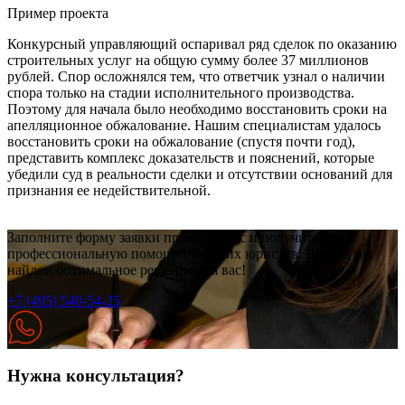
Пример проекта
Конкурсный управляющий оспаривал ряд сделок по оказанию
строительных услуг на общую сумму более 37 миллионов
рублей. Спор осложнялся тем, что ответчик узнал о наличии
спора только на стадии исполнительного производства.
Поэтому для начала было необходимо восстановить сроки на
апелляционное обжалование. Нашим специалистам удалось
восстановить сроки на обжалование (спустя почти год),
представить комплекс доказательств и пояснений, которые
убедили суд в реальности сделки и отсутствии оснований для
признания ее недействительной.
Заполните форму заявки прямо сейчас и получите
профессиональную помощь от наших юристов. Вместе мы
найдем оптимальное решение для вас!
+7 (495) 540-54-25
Нужна консультация?