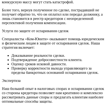
конкурсную массу могут стать катастрофой.
Более того, вернув полученное по сделке, пострадавший не
получает обратно то, что он оплатил или передал должнику, а
лишь становится в реестр кредиторов с неопределенной
перспективой получения компенсации.
Услуги по защите от оспаривания сделок
Специалисты «Ком-Юнити» оказывают помощь юридическим
и физическим лицам в защите от оспаривания сделок. Наша
стратегия включает:
Доказывание реальности сделки.
Подтверждение добросовестности клиента.
Оценку сроков исковой давности.
Проверку корректности выхода управляющего за
пределы банкротных оснований оспаривания сделок.
Экспертиза
Наш большой опыт в налоговых спорах и оспаривании сделок
со стороны кредитора позволяет нам креативно и комплексно
рассматривать данные споры и предлагать клиентам наиболее
оптимальные способы защиты.