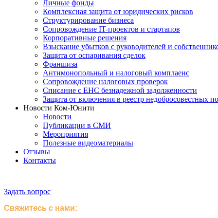
Личные фонды
Комплексная защита от юридических рисков
Структурирование бизнеса
Сопровождение IT-проектов и стартапов
Корпоративные решения
Взыскание убытков с руководителей и собственник
Защита от оспаривания сделок
Франшиза
Антимонопольный и налоговый комплаенс
Сопровождение налоговых проверок
Списание с ЕНС безнадежной задолженности
Защита от включения в реестр недобросовестных п
Новости Ком-Юнити
Новости
Публикации в СМИ
Мероприятия
Полезные видеоматериалы
Отзывы
Контакты
Задать вопрос
Свяжитесь с нами: