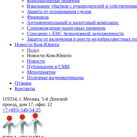
Корпоративные решения
Взыскание убытков с руководителей и собственник
Защита от оспаривания сделок
Франшиза
Антимонопольный и налоговый комплаенс
Сопровождение налоговых проверок
Списание с ЕНС безнадежной задолженности
Защита от включения в реестр недобросовестных п
Новости Ком-Юнити
Назад
Новости Ком-Юнити
Новости
Публикации в СМИ
Мероприятия
Полезные видеоматериалы
Отзывы
Контакты
119334
, г. Москва, 5-й Донской
проезд, дом 17, офис 12
+7 (495) 540-54-25