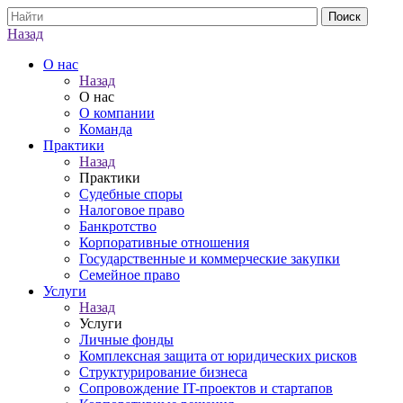
Назад
О нас
Назад
О нас
О компании
Команда
Практики
Назад
Практики
Судебные споры
Налоговое право
Банкротство
Корпоративные отношения
Государственные и коммерческие закупки
Семейное право
Услуги
Назад
Услуги
Личные фонды
Комплексная защита от юридических рисков
Структурирование бизнеса
Сопровождение IT-проектов и стартапов