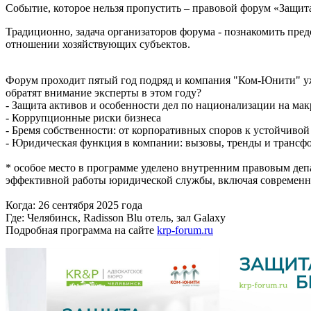
Событие, которое нельзя пропустить – правовой форум «Защита
Традиционно, задача организаторов форума - познакомить пре
отношении хозяйствующих субъектов.
Форум проходит пятый год подряд и компания "Ком-Юнити" уж
обратят внимание эксперты в этом году?
- Защита активов и особенности дел по национализации на мак
- Коррупционные риски бизнеса
- Бремя собственности: от корпоративных споров к устойчивой
- Юридическая функция в компании: вызовы, тренды и трансф
* особое место в программе уделено внутренним правовым деп
эффективной работы юридической службы, включая современны
Когда: 26 сентября 2025 года
Где: Челябинск, Radisson Blu отель, зал Galaxy
Подробная программа на сайте
krp-forum.ru