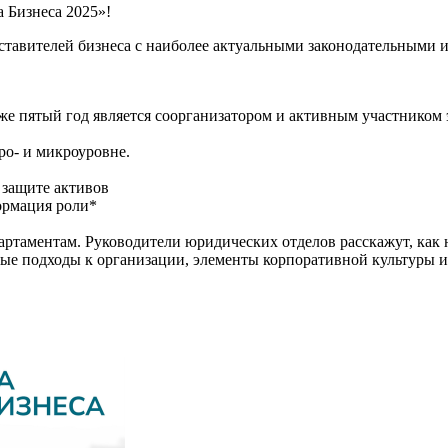
 Бизнеса 2025»!
дставителей бизнеса с наиболее актуальными законодательными
е пятый год является соорганизатором и активным участником 
ро- и микроуровне.
 защите активов
ормация роли*
артаментам. Руководители юридических отделов расскажут, как 
е подходы к организации, элементы корпоративной культуры и