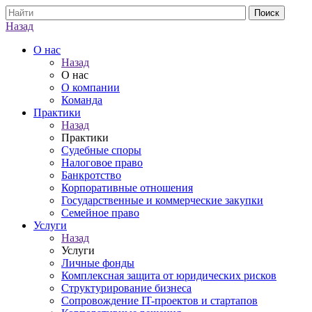
Назад
О нас
Назад
О нас
О компании
Команда
Практики
Назад
Практики
Судебные споры
Налоговое право
Банкротство
Корпоративные отношения
Государственные и коммерческие закупки
Семейное право
Услуги
Назад
Услуги
Личные фонды
Комплексная защита от юридических рисков
Структурирование бизнеса
Сопровождение IT-проектов и стартапов