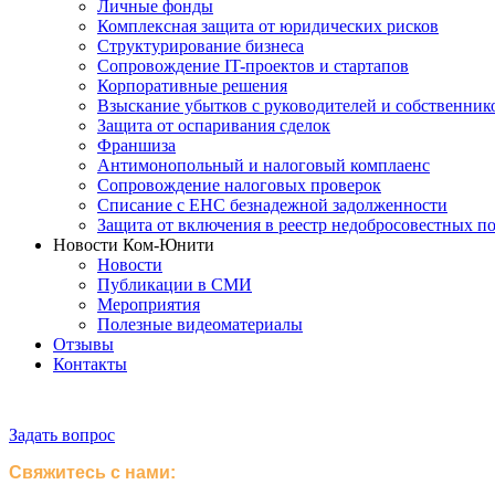
Личные фонды
Комплексная защита от юридических рисков
Структурирование бизнеса
Сопровождение IT-проектов и стартапов
Корпоративные решения
Взыскание убытков с руководителей и собственник
Защита от оспаривания сделок
Франшиза
Антимонопольный и налоговый комплаенс
Сопровождение налоговых проверок
Списание с ЕНС безнадежной задолженности
Защита от включения в реестр недобросовестных п
Новости Ком-Юнити
Новости
Публикации в СМИ
Мероприятия
Полезные видеоматериалы
Отзывы
Контакты
Задать вопрос
Свяжитесь с нами: