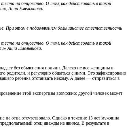
ие теста на отцовство. О том, как действовать в такой
ти», Анна Емельянова.
мье. При этом в подавляющем большинстве ответственность
ие теста на отцовство. О том, как действовать в такой
ти» Анна Емельянова.
опадает без объяснения причин. Далеко не все женщины в
 его родители, и регулярно общаться с ними. Это зафиксировано
ы вашего ребенка отстаивать некому. А далее — отправиться в
 проведение этой экспертизы возможно: другой человек может
ие на отца отсутствовало. Однако в течение 13 лет мужчина
предполагаемый отец дважды не явился. В результате в