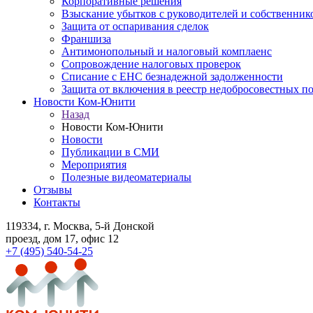
Корпоративные решения
Взыскание убытков с руководителей и собственник
Защита от оспаривания сделок
Франшиза
Антимонопольный и налоговый комплаенс
Сопровождение налоговых проверок
Списание с ЕНС безнадежной задолженности
Защита от включения в реестр недобросовестных п
Новости Ком-Юнити
Назад
Новости Ком-Юнити
Новости
Публикации в СМИ
Мероприятия
Полезные видеоматериалы
Отзывы
Контакты
119334
, г. Москва, 5-й Донской
проезд, дом 17, офис 12
+7 (495) 540-54-25