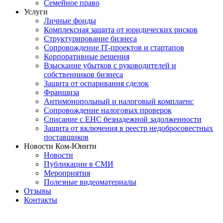
Семейное право
Услуги
Личные фонды
Комплексная защита от юридических рисков
Структурирование бизнеса
Сопровождение IT-проектов и стартапов
Корпоративные решения
Взыскание убытков с руководителей и
собственников бизнеса
Защита от оспаривания сделок
Франшиза
Антимонопольный и налоговый комплаенс
Сопровождение налоговых проверок
Списание с ЕНС безнадежной задолженности
Защита от включения в реестр недобросовестных
поставщиков
Новости Ком-Юнити
Новости
Публикации в СМИ
Мероприятия
Полезные видеоматериалы
Отзывы
Контакты