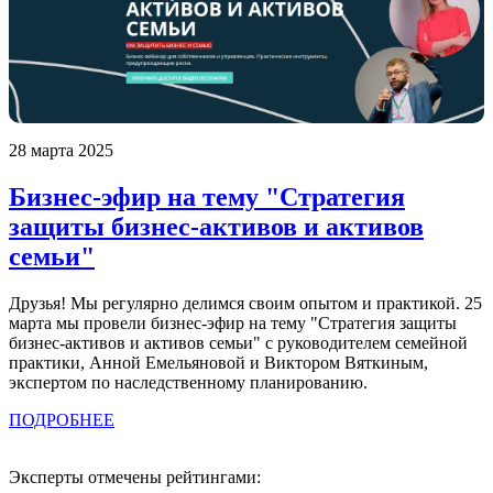
28 марта 2025
Бизнес-эфир на тему "Стратегия
защиты бизнес-активов и активов
семьи"
Друзья! Мы регулярно делимся своим опытом и практикой. 25
марта мы провели бизнес-эфир на тему "Стратегия защиты
бизнес-активов и активов семьи" с руководителем семейной
практики, Анной Емельяновой и Виктором Вяткиным,
экспертом по наследственному планированию.
ПОДРОБНЕЕ
Эксперты отмечены рейтингами: