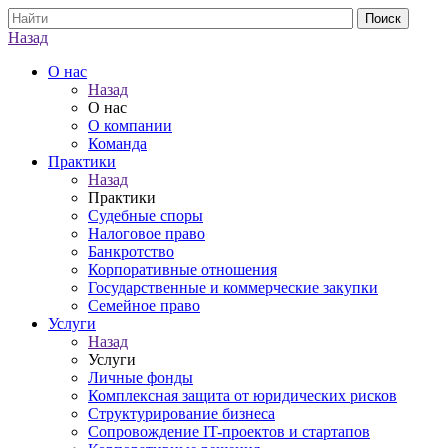
Назад
О нас
Назад
О нас
О компании
Команда
Практики
Назад
Практики
Судебные споры
Налоговое право
Банкротство
Корпоративные отношения
Государственные и коммерческие закупки
Семейное право
Услуги
Назад
Услуги
Личные фонды
Комплексная защита от юридических рисков
Структурирование бизнеса
Сопровождение IT-проектов и стартапов