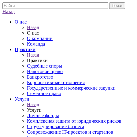
Назад
О нас
Назад
О нас
О компании
Команда
Практики
Назад
Практики
Судебные споры
Налоговое право
Банкротство
Корпоративные отношения
Государственные и коммерческие закупки
Семейное право
Услуги
Назад
Услуги
Личные фонды
Комплексная защита от юридических рисков
Структурирование бизнеса
Сопровождение IT-проектов и стартапов