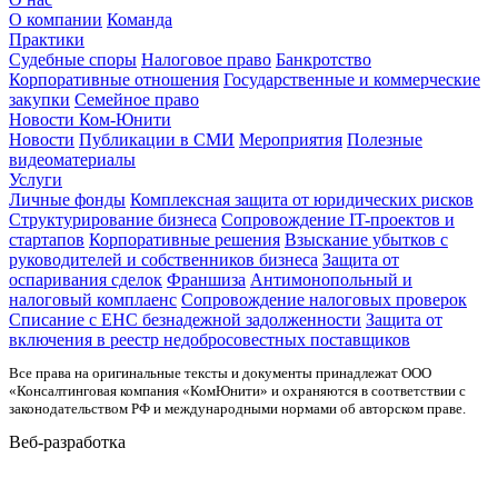
О компании
Команда
Практики
Судебные споры
Налоговое право
Банкротство
Корпоративные отношения
Государственные и коммерческие
закупки
Семейное право
Новости Ком-Юнити
Новости
Публикации в СМИ
Мероприятия
Полезные
видеоматериалы
Услуги
Личные фонды
Комплексная защита от юридических рисков
Структурирование бизнеса
Сопровождение IT-проектов и
стартапов
Корпоративные решения
Взыскание убытков с
руководителей и собственников бизнеса
Защита от
оспаривания сделок
Франшиза
Антимонопольный и
налоговый комплаенс
Сопровождение налоговых проверок
Списание с ЕНС безнадежной задолженности
Защита от
включения в реестр недобросовестных поставщиков
Все права на оригинальные тексты и документы принадлежат ООО
«Консалтинговая компания «КомЮнити» и охраняются в соответствии с
законодательством РФ и международными нормами об авторском праве.
Веб-разработка