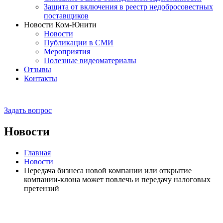
Защита от включения в реестр недобросовестных
поставщиков
Новости Ком-Юнити
Новости
Публикации в СМИ
Мероприятия
Полезные видеоматериалы
Отзывы
Контакты
Задать вопрос
Новости
Главная
Новости
Передача бизнеса новой компании или открытие
компании-клона может повлечь и передачу налоговых
претензий
Эксперты отмечены рейтингами: