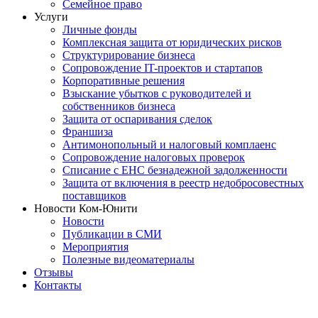
Семейное право
Услуги
Личные фонды
Комплексная защита от юридических рисков
Структурирование бизнеса
Сопровождение IT-проектов и стартапов
Корпоративные решения
Взыскание убытков с руководителей и
собственников бизнеса
Защита от оспаривания сделок
Франшиза
Антимонопольный и налоговый комплаенс
Сопровождение налоговых проверок
Списание с ЕНС безнадежной задолженности
Защита от включения в реестр недобросовестных
поставщиков
Новости Ком-Юнити
Новости
Публикации в СМИ
Мероприятия
Полезные видеоматериалы
Отзывы
Контакты