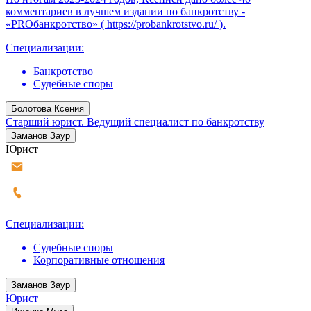
комментариев в лучшем издании по банкротству -
«PROбанкротство» ( https://probankrotstvo.ru/ ).
Специализации:
Банкротство
Судебные споры
Болотова Ксения
Старший юрист. Ведущий специалист по банкротству
Заманов Заур
Юрист
Специализации:
Судебные споры
Корпоративные отношения
Заманов Заур
Юрист