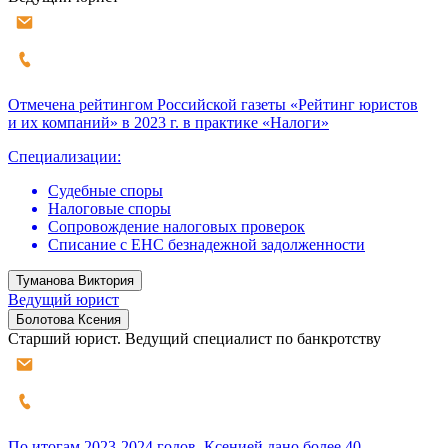
Отмечена рейтингом Российской газеты «Рейтинг юристов
и их компаний» в 2023 г. в практике «Налоги»
Специализации:
Судебные споры
Налоговые споры
Сопровождение налоговых проверок
Списание с ЕНС безнадежной задолженности
Туманова Виктория
Ведущий юрист
Болотова Ксения
Старший юрист. Ведущий специалист по банкротству
По итогам 2023-2024 годов, Ксенией дано более 40