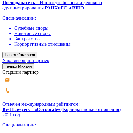
Преподаватель
в Институте бизнеса и делового
администрирования
РАНХиГС и ВШЭ.
Специализации:
Судебные споры
Налоговые споры
Банкротство
Корпоративные отношения
Павел Самсонов
Управляющий партнер
Танько Михаил
Старший партнер
Отмечен международным рейтингом:
Best Lawyers – «Corporate»
(Корпоративные отношения)
2021 год.
Специализации: