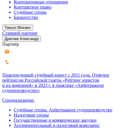
Корпоративные отношения
Контрактное право
Судебные споры
Банкротство
Танько Михаил
Старший партнер
Драгнев Александр
Партнёр
Практикующий судебный юрист с 2011 года. Отмечен
рейтингом Российской газеты «Рейтинг юристов
и их компаний» в 2023 г. в практике «Арбитражное
судопроизводство»
Специализации:
Судебные споры. Арбитражное судопроизводство
Налоговые споры
Государственные и коммерческие закупки
Антимонопольный и налоговый комплаенс