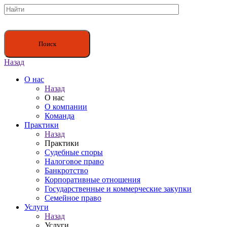
Назад
О нас
Назад
О нас
О компании
Команда
Практики
Назад
Практики
Судебные споры
Налоговое право
Банкротство
Корпоративные отношения
Государственные и коммерческие закупки
Семейное право
Услуги
Назад
Услуги