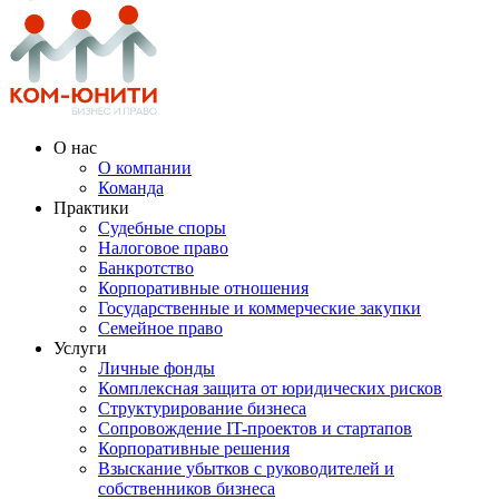
О нас
О компании
Команда
Практики
Судебные споры
Налоговое право
Банкротство
Корпоративные отношения
Государственные и коммерческие закупки
Семейное право
Услуги
Личные фонды
Комплексная защита от юридических рисков
Структурирование бизнеса
Сопровождение IT-проектов и стартапов
Корпоративные решения
Взыскание убытков с руководителей и
собственников бизнеса