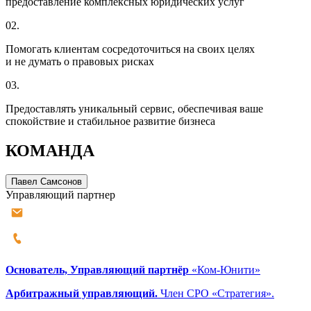
предоставление комплексных юридических услуг
02.
Помогать клиентам сосредоточиться на своих целях
и не думать о правовых рисках
03.
Предоставлять уникальный сервис, обеспечивая ваше
спокойствие и стабильное развитие бизнеса
КОМАНДА
Павел Самсонов
Управляющий партнер
Основатель, Управляющий партнёр
«Ком-Юнити»
Арбитражный управляющий.
Член СРО «Стратегия».