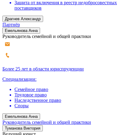
Защита от включения в реестр недобросовестных
поставщиков
Драгнев Александр
Партнёр
Емельянова Анна
Руководитель семейной и общей практики
Более 25 лет в области юриспруденции
Специализации:
Семейное право
Трудовое право
Наследственное право
Споры
Емельянова Анна
Руководитель семейной и общей практики
Туманова Виктория
Ведущий юрист