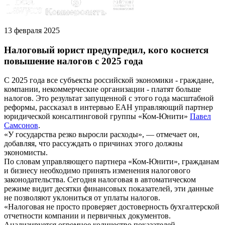
13 февраля 2025
Налоговый юрист предупредил, кого коснется
повышение налогов с 2025 года
С 2025 года все субъекты российской экономики - граждане,
компании, некоммерческие организации - платят больше
налогов. Это результат запущенной с этого года масштабной
реформы, рассказал в интервью ЕАН управляющий партнер
юридической консалтинговой группы «Ком-Юнити»
Павел
Самсонов
.
«У государства резко выросли расходы», — отмечает он,
добавляя, что рассуждать о причинах этого должны
экономисты.
По словам управляющего партнера «Ком-Юнити», гражданам
и бизнесу необходимо принять изменения налогового
законодательства. Сегодня налоговая в автоматическом
режиме видит десятки финансовых показателей, эти данные
не позволяют уклониться от уплаты налогов.
«Налоговая не просто проверяет достоверность бухгалтерской
отчетности компании и первичных документов.
Анализируется огромное количество показателей.