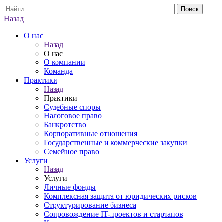
Назад
О нас
Назад
О нас
О компании
Команда
Практики
Назад
Практики
Судебные споры
Налоговое право
Банкротство
Корпоративные отношения
Государственные и коммерческие закупки
Семейное право
Услуги
Назад
Услуги
Личные фонды
Комплексная защита от юридических рисков
Структурирование бизнеса
Сопровождение IT-проектов и стартапов