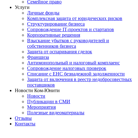
Семейное право
Услуги
Личные фонды
Комплексная защита от юридических рисков
Структурирование бизнеса
Сопровождение IT-проектов и стартапов
Корпоративные решения
Взыскание убытков с руководителей и
собственников бизнеса
Защита от оспаривания сделок
Франшиза
Антимонопольный и налоговый комплаенс
Сопровождение налоговых проверок
Списание с ЕНС безнадежной задолженности
Защита от включения в реестр недобросовестных
поставщиков
Новости Ком-Юнити
Новости
Публикации в СМИ
Мероприятия
Полезные видеоматериалы
Отзывы
Контакты