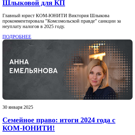
Шлыковой для КП
Главный юрист КОМ-ЮНИТИ Виктория Шлыкова
прокомментировала "Комсомольской правде" санкции за
неуплату налогов в 2025 году.
ПОДРОБНЕЕ
30 января 2025
Семейное право: итоги 2024 года с
КОМ-ЮНИТИ!