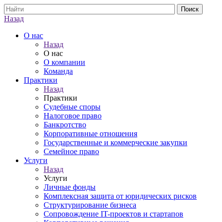
Назад
О нас
Назад
О нас
О компании
Команда
Практики
Назад
Практики
Судебные споры
Налоговое право
Банкротство
Корпоративные отношения
Государственные и коммерческие закупки
Семейное право
Услуги
Назад
Услуги
Личные фонды
Комплексная защита от юридических рисков
Структурирование бизнеса
Сопровождение IT-проектов и стартапов