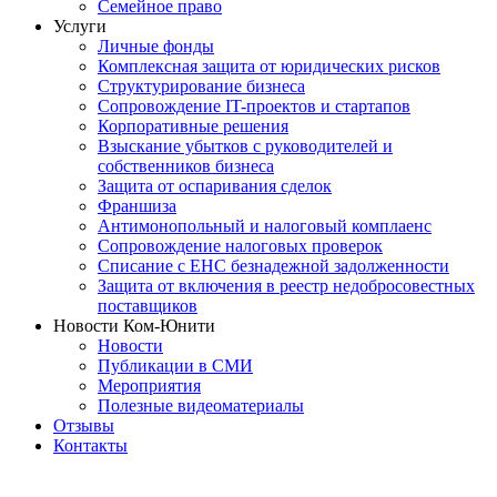
Семейное право
Услуги
Личные фонды
Комплексная защита от юридических рисков
Структурирование бизнеса
Сопровождение IT-проектов и стартапов
Корпоративные решения
Взыскание убытков с руководителей и
собственников бизнеса
Защита от оспаривания сделок
Франшиза
Антимонопольный и налоговый комплаенс
Сопровождение налоговых проверок
Списание с ЕНС безнадежной задолженности
Защита от включения в реестр недобросовестных
поставщиков
Новости Ком-Юнити
Новости
Публикации в СМИ
Мероприятия
Полезные видеоматериалы
Отзывы
Контакты