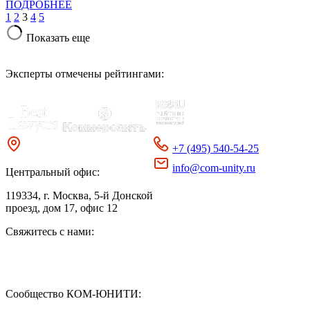
ПОДРОБНЕЕ
1
2
3
4
5
Показать еще
Эксперты отмечены рейтингами:
+7 (495) 540-54-25
info@com-unity.ru
Центральный офис:
119334
, г. Москва, 5-й Донской
проезд, дом 17, офис 12
Свяжитесь с нами:
Сообщество КОМ-ЮНИТИ: